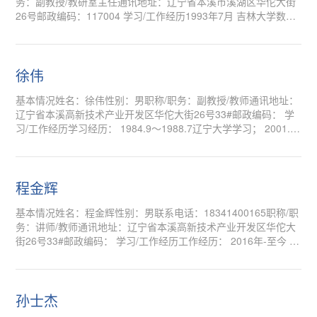
务：副教授/教研室主任通讯地址：辽宁省本溪市溪湖区华佗大街
26号邮政编码：117004 学习/工作经历1993年7月 吉林大学数学
系本科毕业； 现任沈阳药科大学医...
徐伟
基本情况姓名：徐伟性别：男职称/职务：副教授/教师通讯地址：
辽宁省本溪高新技术产业开发区华佗大街26号33#邮政编码： 学
习/工作经历学习经历： 1984.9～1988.7辽宁大学学习； 2001.9
～2003.7清华大学计算机技术专...
程金辉
基本情况姓名：程金辉性别：男联系电话：18341400165职称/职
务：讲师/教师通讯地址：辽宁省本溪高新技术产业开发区华佗大
街26号33#邮政编码： 学习/工作经历工作经历： 2016年-至今 沈
阳药科大学 数学教研室 教...
孙士杰