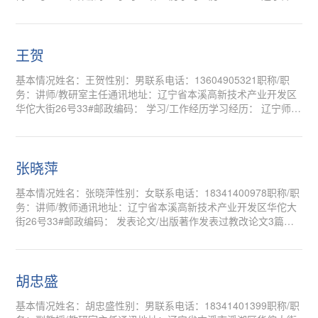
大学理学硕士 工作经历： 20...
王贺
基本情况姓名：王贺性别：男联系电话：13604905321职称/职
务：讲师/教研室主任通讯地址：辽宁省本溪高新技术产业开发区
华佗大街26号33#邮政编码： 学习/工作经历学习经历： 辽宁师范
大学数学系 本科，硕士 沈阳药科...
张晓萍
基本情况姓名：张晓萍性别：女联系电话：18341400978职称/职
务：讲师/教师通讯地址：辽宁省本溪高新技术产业开发区华佗大
街26号33#邮政编码： 发表论文/出版著作发表过教改论文3篇，
参与编写医药类高等数学教材，医药...
胡忠盛
基本情况姓名：胡忠盛性别：男联系电话：18341401399职称/职