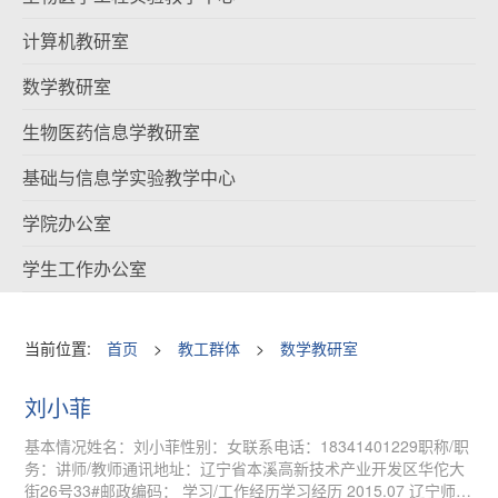
计算机教研室
数学教研室
生物医药信息学教研室
基础与信息学实验教学中心
学院办公室
学生工作办公室
当前位置:
首页
>
教工群体
>
数学教研室
刘小菲
基本情况姓名：刘小菲性别：女联系电话：18341401229职称/职
务：讲师/教师通讯地址：辽宁省本溪高新技术产业开发区华佗大
街26号33#邮政编码： 学习/工作经历学习经历 2015.07 辽宁师范