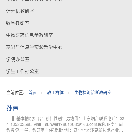
计算机教研室
数学教研室
生物医药信息学教研室
基础与信息学实验教学中心
学院办公室
学生工作办公室
当前位置:
首页
>
教工群体
>
生物检测诊断教研室
孙伟
▍基本情况姓名：孙伟性别：男籍贯：山东烟台联系电话：02
4-43520356E-Mail：sunwei19801208@163.com职称/职务：副
教授/系主任、教研室主任通讯地址：辽宁省本溪高新技术产业开