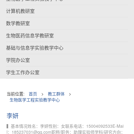
计算机教研室
数学教研室
生物医药信息学教研室
基础与信息学实验教学中心
学院办公室
学生工作办公室
当前位置:
首页
>
教工群体
>
生物医学工程实验教学中心
李妍
▍基本情况姓名：李妍性别：女联系电话：15004092533E-Mai
l：185237031@qq.com职称/职务：助理实验师学科/研究方向：