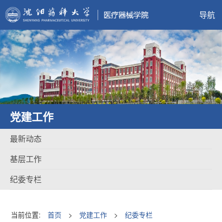
导航
党建工作
最新动态
基层工作
纪委专栏
当前位置:
首页
>
党建工作
>
纪委专栏