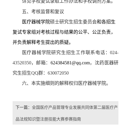
详见学校复试录取工作办法和学校调剂方案。
五、考核监督和复议
医疗器械学院
硕士研究生招生委员会
和各招生
复试专家组对考核过程与结果的公平、公正负责，
并负责解释考生提出的质疑。
医疗器械学院研究生招生工作联系电话：
024-
43520350
，邮箱：
624384581@qq.com
，沈药医器研
究生招生
QQ
群：
630072050
六、本实施细则的解释权归医疗器械学院。
下一篇：
全国医疗产品管理专业发展共同体第二届医疗产
品法规知识暨注册技能大赛参赛指南