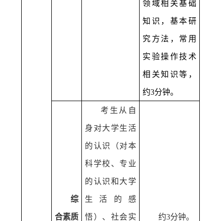
领域相关基础
知识，基本研
究方法，常用
实验操作技术
相关知识等，
约
3
分钟。
考生从自
身对大学生活
的认识（对本
科学校、专业
的认识和大学
综
生活的感
合素质
悟）、社会实
约
3
分钟。