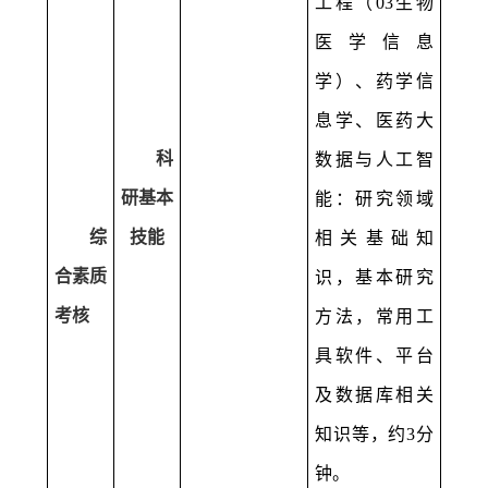
工程（
03
生物
医学信息
学）、药学信
息学、医药大
科
数据与人工智
研基本
能：研究领域
综
技能
相关基础知
合素质
识，基本研究
考核
方法，常用工
具软件、平台
及数据库相关
知识等，约
3
分
钟。