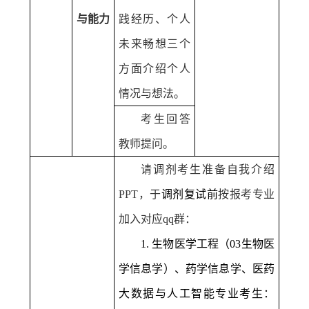
与能力
践经历、个人
未来畅想三个
方面介绍个人
情况与想法。
考生回答
教师提问。
请调剂考生准备自我介绍
PPT
，于
调剂复试前
按报考专业
加入对应
qq
群：
1.
生物医学工程（
03
生物医
学信息学）、药学信息学、医药
大数据与人工智能专业考生：