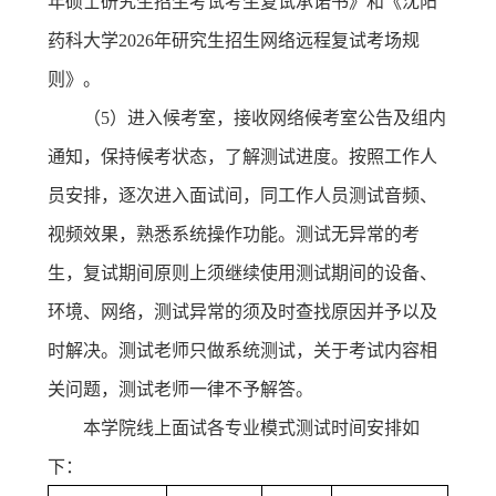
年硕士研究生招生考试考生复试承诺书》和《沈阳
药科大学
2026
年研究生招生网络远程复试考场规
则》。
（
5
）进入候考室，接收网络候考室公告及组内
通知，保持候考状态，了解测试进度。按照工作人
员安排，逐次进入面试间，同工作人员测试音频、
视频效果，熟悉系统操作功能。测试无异常的考
生，复试期间原则上须继续使用测试期间的设备、
环境、网络，测试异常的须及时查找原因并予以及
时解决。测试老师只做系统测试，关于考试内容相
关问题，测试老师一律不予解答。
本学院线上面试各专业模式测试时间安排如
下：