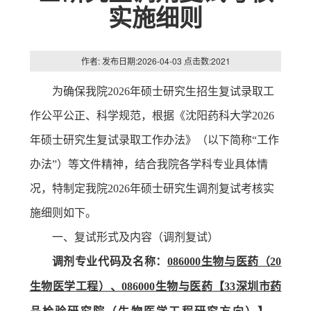
实施细则
作者: 发布日期:2026-04-03 点击数:
2021
为确保我院
2026
年硕士研究生招生复试录取工
作
公平公正、科学规范
，根据《沈阳药科大学
2026
年硕士研究生复试录取工作办法》（以下简称
“
工作
办法
”
）等文件精神，结合我院各学科专业具体情
况，特制定我院
2026
年硕士研究生调剂复试考核实
施细则如下。
一、复试形式及内容（调剂复试）
调剂专业代码及名称：
086000
生物与医药（
20
生物医学工程）、
086000
生物与医药【
33
深圳市药