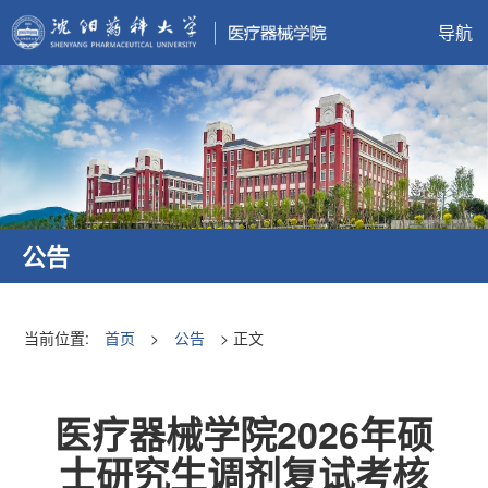
导航
公告
当前位置:
首页
>
公告
> 正文
医疗器械学院2026年硕
士研究生调剂复试考核