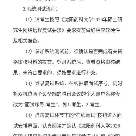
3.
系统测试流程：
（
1
）请考生按照《沈阳药科大学
2026
年硕士研
究生网络远程复试要求》要求提前做好相应软硬件
及相关准备。
（
2
）参加系统测试前，须确认是否完成有关资
格审核材料的提交。登录系统后，查看资格审核结
果，未符合要求的，须按要求进行补充。
（
3
）登录复试系统，在线抽取面试序号，同时
将双机位两个设备端的腾讯会议的个人账户名称修
改为
“
面试序号
-
考生
”
，如
1-
考生，
2-
考生。
（
4
）点击复试环节下的
“
在线面试
”
按钮进入面
试安排界面，认真阅读并确认《沈阳药科大学
2026