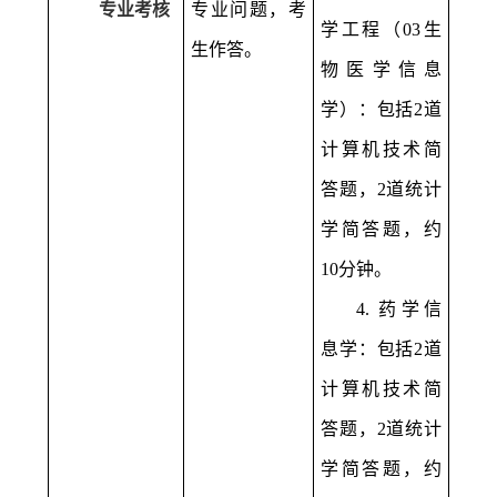
专业考核
专业问题，考
学工程（
03
生
生作答。
物医学信息
学）：包括
2
道
计算机技术简
答题，
2
道统计
学简答题，约
10
分钟。
4.
药学信
息学：包括
2
道
计算机技术简
答题，
2
道统计
学简答题，约