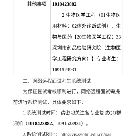
其他事项
1018423882
2.
生物医学工程（
01
生物医
用材料；
02
体外诊断试剂）、生
物与医药【
20
生物医学工程；
33
深圳市药品检验研究院（生物医
学工程研究方向）】专业考生：
1091523931
二、网络远程面试考生系统测试
为保证复试考核顺利进行，网络远程面试需提
前进行系统测试，具体要求如下：
1.
系统测试时间：请密切关注各专业复试
QQ
群
通知（
1018423882
、
1091523931
）。
2.
系统测试网址：
http://yjs.syphu.edu.cn/pas