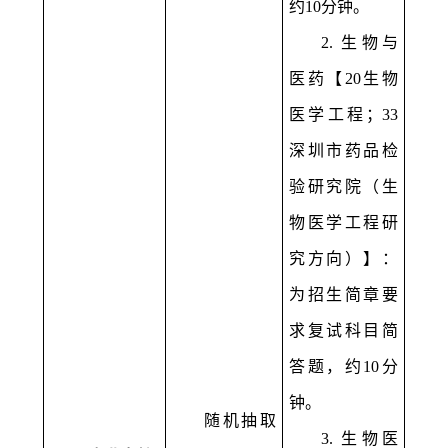
约
10
分钟。
2.
生物与
医药【
20
生物
医学工程；
33
深圳市药品检
验研究院（生
物医学工程研
究方向）】：
为招生简章要
求复试科目简
答题，约
10
分
钟。
随机抽取
3.
生物医