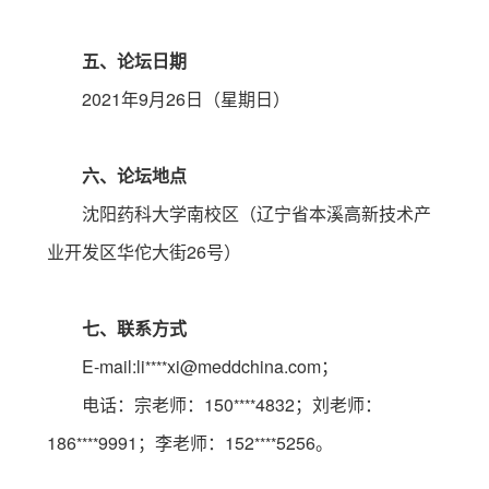
五、论坛日期
2021年9月26日（星期日）
六、论坛地点
沈阳药科大学南校区（辽宁省本溪高新技术产
业开发区华佗大街26号）
七、联系方式
E-mail:li
xi@meddchina.com；
****
电话：宗老师：150
4832；刘老师：
****
186
9991；李老师：152
5256。
****
****