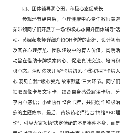
四、团体辅导润心田，积极心态促成长
参观环节结束后，心理健康中心专任教师黄婉
茹带领同学们开展了一场“积极心态提升团体辅导”活
动。黄婉茹老师详细介绍OH卡牌的起源、设计初衷
及其在心理疗愈、团队建设中的育人价值，阐明活
动旨在借助卡牌探索内心、促进真诚交流、培育积
极心态。活动依次开展“卡牌初见·心影初探”“卡牌入
心·洞见自我”“暖心叙光·故事赋能”三大环节。同学们
抽取图像卡与文字卡，结合自身感受解读卡牌、分
享内心感悟；小组协作整合卡牌，共同创作积极治
愈的主题故事。最后，黄婉茹老师结合“情绪ABC理
论”，引导大家领悟“决定情绪的不是事件本身，而是