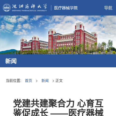
导航
新闻
当前位置:
首页
>
新闻
> 正文
党建共建聚合力 心育互
鉴促成长 ——医疗器械