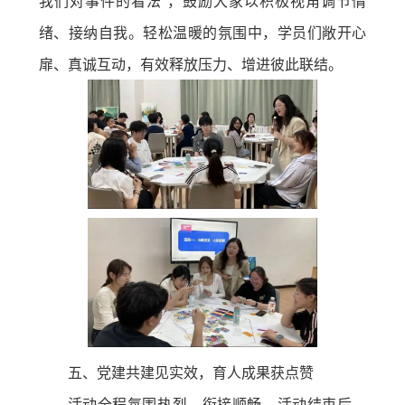
我们对事件的看法”，鼓励大家以积极视角调节情
绪、接纳自我。轻松温暖的氛围中，学员们敞开心
扉、真诚互动，有效释放压力、增进彼此联结。
五、党建共建见实效，育人成果获点赞
活动全程氛围热烈、衔接顺畅。活动结束后，