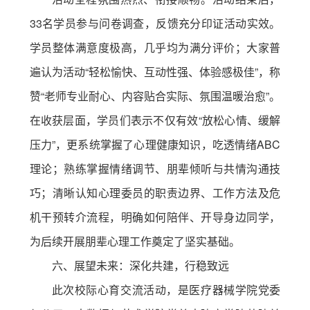
33名学员参与问卷调查，反馈充分印证活动实效。
学员整体满意度极高，几乎均为满分评价；大家普
遍认为活动“轻松愉快、互动性强、体验感极佳”，称
赞“老师专业耐心、内容贴合实际、氛围温暖治愈”。
在收获层面，学员们表示不仅有效“放松心情、缓解
压力”，更系统掌握了心理健康知识，吃透情绪ABC
理论；熟练掌握情绪调节、朋辈倾听与共情沟通技
巧；清晰认知心理委员的职责边界、工作方法及危
机干预转介流程，明确如何陪伴、开导身边同学，
为后续开展朋辈心理工作奠定了坚实基础。
六、展望未来：深化共建，行稳致远
此次校际心育交流活动，是医疗器械学院党委