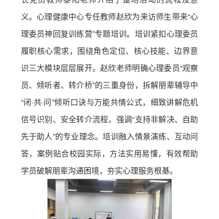
义。心理健康中心专任教师赵欣为来访师生带来“心
理委员神回复训练营”专题培训。培训紧扣心理委员
履职核心需求，围绕角色定位、核心技能、边界意
识三大模块层层展开。赵欣老师明确心理委员“观察
员、倾听者、转介桥”的三重身份，拆解朋辈辅导中
“闭·共·问”倾听口诀与万能共情公式，细致讲解危机
信号识别、安全转介流程，强调“支持非解决、自助
先于助人”的专业理念。培训融入情景演练、互动问
答，案例贴合校园实际，方法实用易懂，有效帮助
学员破解朋辈沟通困境，夯实心理服务根基。