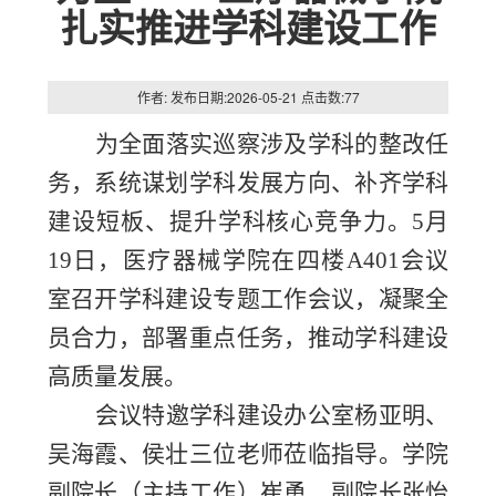
扎实推进学科建设工作
作者: 发布日期:2026-05-21 点击数:
77
为全面落实巡察涉及学科的整改任
务，系统谋划学科发展方向、补齐学科
建设短板、提升学科核心竞争力。
5
月
19
日，医疗器械学院在四楼
A401
会议
室召开学科建设专题工作会议，凝聚全
员合力，部署重点任务，推动学科建设
高质量发展。
会议特邀学科建设办公室杨亚明、
吴海霞、侯壮三位老师莅临指导。学院
副院长（主持工作）崔勇、副院长张怡