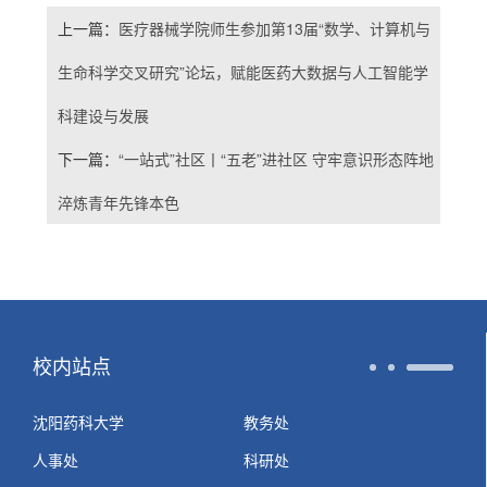
上一篇：
医疗器械学院师生参加第13届“数学、计算机与
生命科学交叉研究”论坛，赋能医药大数据与人工智能学
科建设与发展
下一篇：
“一站式”社区丨“五老”进社区 守牢意识形态阵地
淬炼青年先锋本色
校内站点
沈阳药科大学
教务处
人事处
科研处