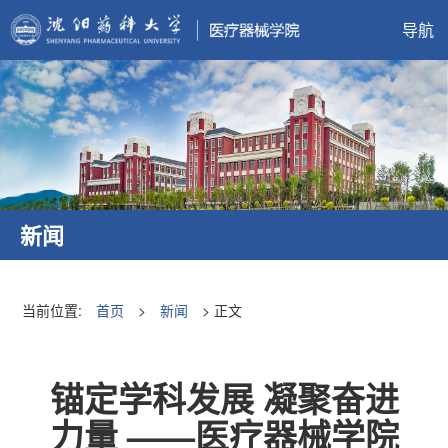
导航
新闻
当前位置:
首页
>
新闻
> 正文
锚定学科发展 凝聚奋进
力量 ——医疗器械学院